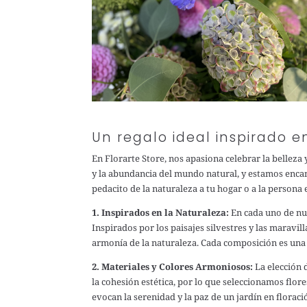
Un regalo ideal inspirado e
En Florarte Store, nos apasiona celebrar la belleza
y la abundancia del mundo natural, y estamos encan
pedacito de la naturaleza a tu hogar o a la persona 
1. Inspirados en la Naturaleza:
En cada uno de nu
Inspirados por los paisajes silvestres y las marav
armonía de la naturaleza. Cada composición es una o
2. Materiales y Colores Armoniosos:
La elección 
la cohesión estética, por lo que seleccionamos flor
evocan la serenidad y la paz de un jardín en floraci