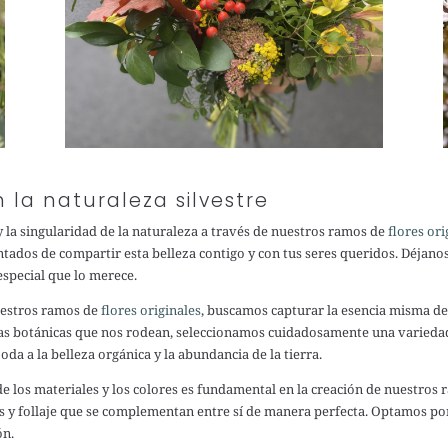
n la naturaleza silvestre
 y la singularidad de la naturaleza a través de nuestros ramos de
flores ori
tados de compartir esta belleza contigo y con tus seres queridos. Déjan
especial que lo merece.
estros ramos de
flores originales
, buscamos capturar la esencia misma de 
illas botánicas que nos rodean, seleccionamos cuidadosamente una varied
da a la belleza orgánica y la abundancia de la tierra.
de los materiales y los colores es fundamental en la creación de nuestros
es y follaje que se complementan entre sí de manera perfecta. Optamos por
ón.