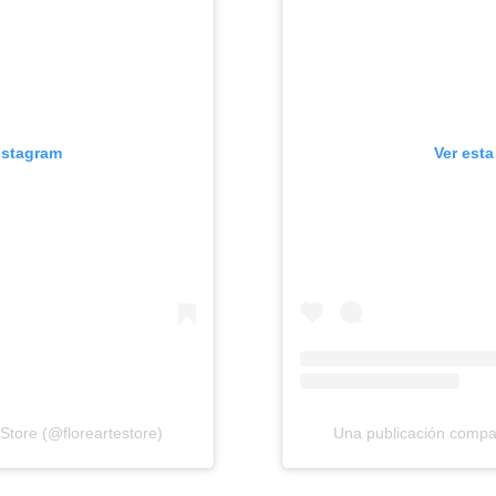
Instagram
Ver esta
Store (@floreartestore)
Una publicación compar