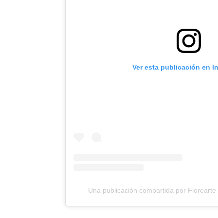
Ver esta publicación en 
Una publicación compartida por Florearte 