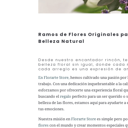
Ramos de Flores Originales p
Belleza Natural
Desde nuestro encantador rincón, t
belleza floral sin igual, donde cad
cada arreglo es una expresión de am
En Florarte Store,
hemos cultivado una pasión por 
trabajo. Con una dedicación inquebrantable a la cali
esforzamos por ofrecerte una experiencia floral que
buscando el
regalo
perfecto para un ser querido o 
belleza de las flores, estamos aquí para ayudarte a e
tus emociones.
Nuestra misión en
Florarte Store
es simple pero pod
flores
con el mundo y crear momentos especiales q