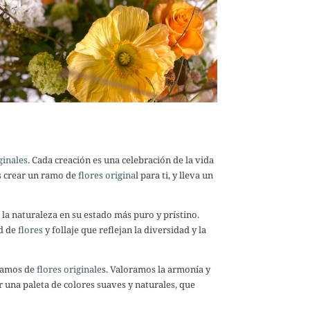
ginales
. Cada creación es una celebración de la vida
os crear un ramo de
flores origina
l para ti, y lleva un
la naturaleza en su estado más puro y prístino.
ad de
flores
y follaje que reflejan la diversidad y la
 ramos de
flores originale
s. Valoramos la armonía y
 una paleta de colores suaves y naturales, que