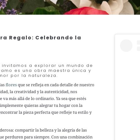
ara Regalo
: Celebrando la
e invitamos a explorar un mundo de
a ramo es una obra maestra única y
or por la naturaleza.
las
flores
que se refleja en cada detalle de nuestro
dad, la creatividad y la autenticidad, nos
 va más allá de lo ordinario. Ya sea que estés
simplemente quieras alegrar tu hogar con la
ncontrar la pieza perfecta que refleje tu estilo y
erosa: compartir la belleza y la alegría de las
ue perduren para siempre. Con una combinación