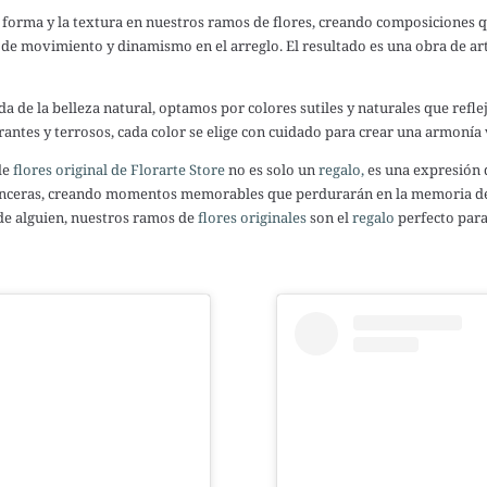
 forma y la textura en nuestros ramos de flores, creando composiciones qu
 de movimiento y dinamismo en el arreglo. El resultado es una obra de art
 de la belleza natural, optamos por colores sutiles y naturales que reflej
ntes y terrosos, cada color se elige con cuidado para crear una armonía vi
de
flores original de Florarte Store
no es solo un
regalo,
es una expresión d
inceras, creando momentos memorables que perdurarán en la memoria de q
 de alguien, nuestros ramos de
flores originales
son el
regalo
perfecto para