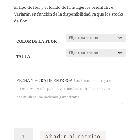
El tipo de flor y colorido de la imagen es orientativo.
Variarán en función de la disponibilidad ya que los stocks
de flor.
COLOR DE LA FLOR
TALLA
FECHA Y HORA DE ENTREGA
Las horas de entrega son
orientativas y sólo para envíos locales. La fecha en envíos
peninsulares no podemos garantizarla.
Ramo
Añadir al carrito
variado