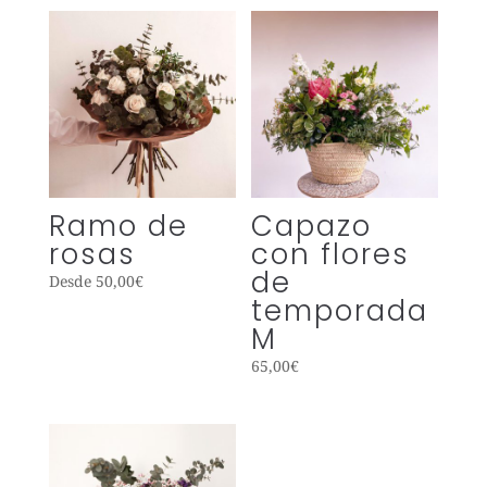
Ramo de
Capazo
rosas
con flores
de
Desde
50,00
€
temporada
M
65,00
€