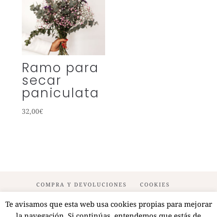
Ramo para
secar
paniculata
32,00
€
COMPRA Y DEVOLUCIONES
COOKIES
POLÍTICA DE PRIVACIDAD
CONTACTO
Te avisamos que esta web usa cookies propias para mejorar
la navegación. Si continúas, entendemos que estás de