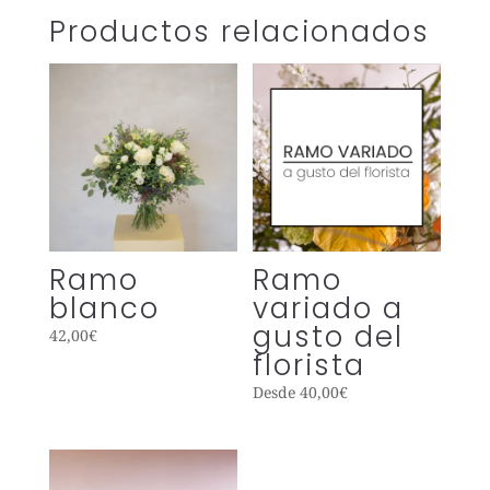
Productos relacionados
Ramo
Ramo
blanco
variado a
gusto del
42,00
€
florista
Desde
40,00
€