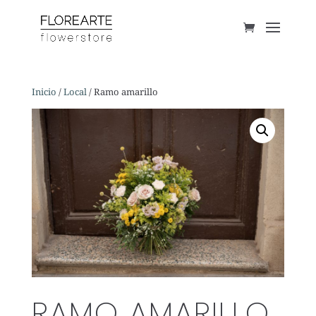
Inicio
/
Local
/ Ramo amarillo
RAMO AMARILLO