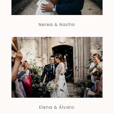
Nerea & Nacho
Elena & Álvaro