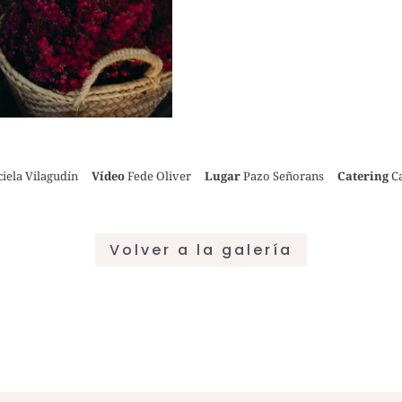
ciela Vilagudín
Vídeo
Fede Oliver
Lugar
Pazo Señorans
Catering
C
Volver a la galería