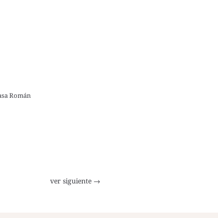
asa Román
ver siguiente
→