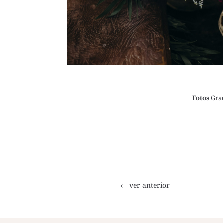
Fotos
Gra
←
ver anterior