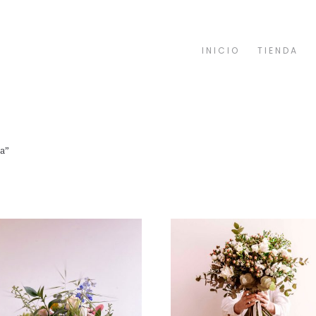
INICIO
TIENDA
da”