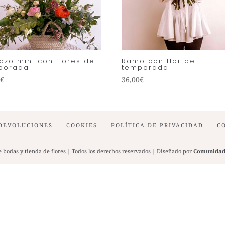
azo mini con flores de
Ramo con flor de
porada
temporada
0
€
36,00
€
DEVOLUCIONES
COOKIES
POLÍTICA DE PRIVACIDAD
C
e bodas y tienda de flores | Todos los derechos reservados | Diseñado por
Comunidad