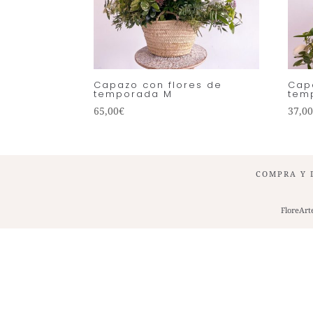
Capazo con flores de
Cap
temporada M
tem
65,00
€
37,0
COMPRA Y 
FloreArt